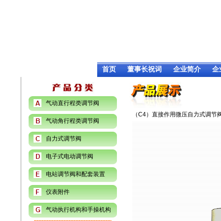
首页
董事长祝词
企业简介
企
气动直行程类调节阀
（C4）直接作用微压自力式调节
气动角行程类调节阀
自力式调节阀
电子式电动调节阀
电站调节阀和配套装置
仪表附件
气动执行机构和手操机构