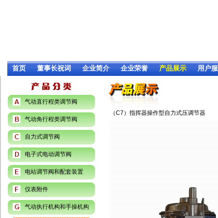
首页
董事长祝词
企业简介
企业荣誉
产品展示
用户服
气动直行程类调节阀
（C7）指挥器操作型自力式压调节器
气动角行程类调节阀
自力式调节阀
电子式电动调节阀
电站调节阀和配套装置
仪表附件
气动执行机构和手操机构