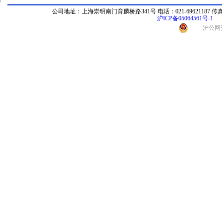
公司地址：上海崇明南门育麟桥路341号 电话：021-69621187 传真：021-696
沪ICP备05064561号-1
沪公网安备