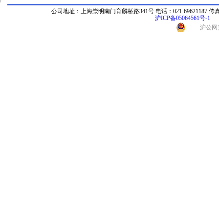
公司地址：上海崇明南门育麟桥路341号 电话：021-69621187 传真：021-696
沪ICP备05064561号-1
沪公网安备