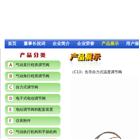
首页
董事长祝词
企业简介
企业荣誉
产品展示
用户服
气动直行程类调节阀
（C13）先导自力式温度调节阀
气动角行程类调节阀
自力式调节阀
电子式电动调节阀
电站调节阀和配套装置
仪表附件
气动执行机构和手操机构